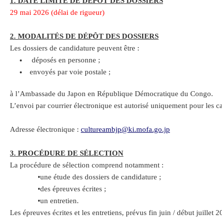
1. DATE LIMITE DE DEPOT DES DOSSIERS
29 mai 2026 (délai de rigueur)
2. MODALITÉS DE DÉPÔT DES DOSSIERS
Les dossiers de candidature peuvent être :
déposés en personne ;
envoyés par voie postale ;
à l’Ambassade du Japon en République Démocratique du Congo.
L’envoi par courrier électronique est autorisé uniquement pour les c
Adresse électronique :
cultureambjp@ki.mofa.go.jp
3. PROCÉDURE DE SÉLECTION
La procédure de sélection comprend notamment :
•une étude des dossiers de candidature ;
•des épreuves écrites ;
•un entretien.
Les épreuves écrites et les entretiens, prévus fin juin / début juil