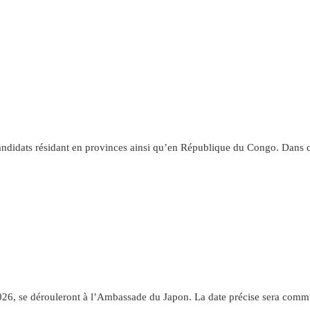
andidats résidant en provinces ainsi qu’en République du Congo. Dans ce
let 2026, se dérouleront à l’Ambassade du Japon. La date précise sera co