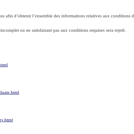
sous afin d’obtenir l’ensemble des informations relatives aux conditions 
 incomplet ou ne satisfaisant pas aux conditions requises sera rejeté.
.html
duate.html
gy.html