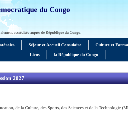
émocratique du Congo
alement accréditée auprès de
République du Congo
.
atérales
Séjour et Accueil Consulaire
Culture et Forma
Liens
la République du Congo
ssion 2027
ucation, de la Culture, des Sports, des Sciences et de la Technologie