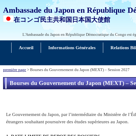
Ambassade du Japon en République D
在コンゴ民主共和国日本国大使館
L'Ambassade du Japon en République Démocratique du Congo est ég
Accueil
Informations Générales
Relations Bil
première page
> Bourses du Gouvernement du Japon (MEXT) – Session 2027
Bourses du Gouvernement du Japon (MEXT) – Se
Le Gouvernement du Japon, par l’intermédiaire du Ministère de l’Éd
étrangers souhaitant poursuivre des études supérieures au Japon.