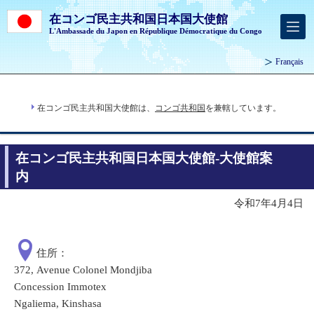
在コンゴ民主共和国日本国大使館
L'Ambassade du Japon en République Démocratique du Congo
Français
在コンゴ民主共和国大使館は、
コンゴ共和国
を兼轄しています。
在コンゴ民主共和国日本国大使館-大使館案
内
令和7年4月4日
住所：
372, Avenue Colonel Mondjiba
Concession Immotex
Ngaliema, Kinshasa