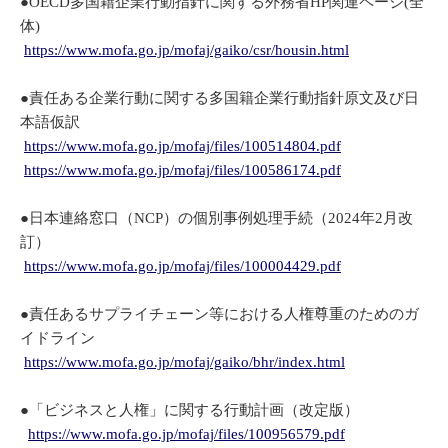
●OECD多国籍企業行動指針に関する外務省HP関連ページ(全
体)
https://www.mofa.go.jp/mofaj/gaiko/csr/housin.html
●責任ある企業行動に関する多国籍企業行動指針原文及び日
本語仮訳
https://www.mofa.go.jp/mofaj/files/100514804.pdf
https://www.mofa.go.jp/mofaj/files/100586174.pdf
●日本連絡窓口（NCP）の個別事例処理手続（2024年2月改
訂）
https://www.mofa.go.jp/mofaj/files/100004429.pdf
●責任あるサプライチェーン等における人権尊重のためのガ
イドライン
https://www.mofa.go.jp/mofaj/gaiko/bhr/index.html
●「ビジネスと人権」に関する行動計画（改定版）
https://www.mofa.go.jp/mofaj/files/100956579.pdf